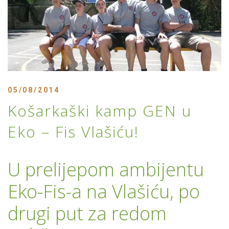
05/08/2014
Košarkaški kamp GEN u
Eko – Fis Vlašiću!
U prelijepom ambijentu
Eko-Fis-a na Vlašiću, po
drugi put za redom