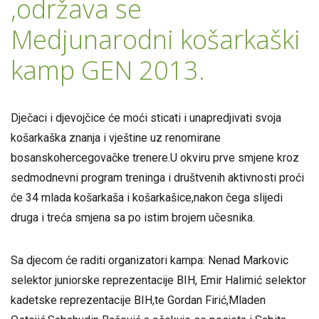
,održava se
Medjunarodni košarkaški
kamp GEN 2013.
Dječaci i djevojčice će moći sticati i unapredjivati svoja
košarkaška znanja i vještine uz renomirane
bosanskohercegovačke trenere.U okviru prve smjene kroz
sedmodnevni program treninga i društvenih aktivnosti proći
će 34 mlada košarkaša i košarkašice,nakon čega slijedi
druga i treća smjena sa po istim brojem učesnika.
Sa djecom će raditi organizatori kampa: Nenad Markovic
selektor juniorske reprezentacije BIH, Emir Halimić selektor
kadetske reprezentacije BIH,te Gordan Firić,Mladen