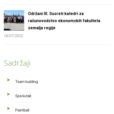
Održani IX. Susreti katedri za
računovodstvo ekonomskih fakulteta
zemalja regije
18/07/2022
Sadržaji
Team building
Spa kutak
Paintball