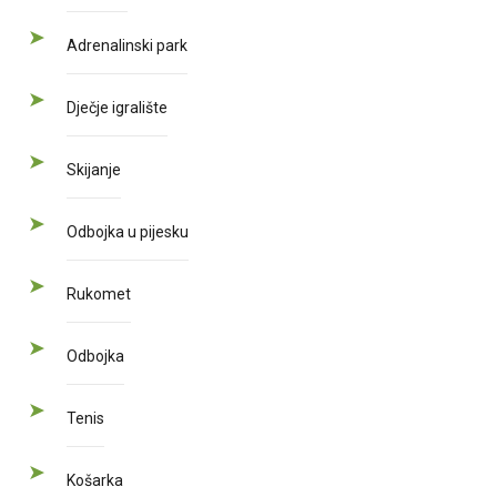
Adrenalinski park
Dječje igralište
Skijanje
Odbojka u pijesku
Rukomet
Odbojka
Tenis
Košarka