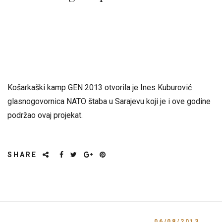
Košarkaški kamp GEN 2013 otvorila je Ines Kuburović
glasnogovornica NATO štaba u Sarajevu koji je i ove godine
podržao ovaj projekat.
SHARE
06/08/2013