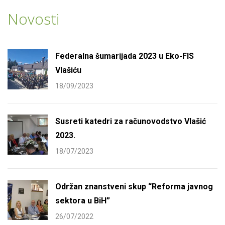
Novosti
Federalna šumarijada 2023 u Eko-FIS
Vlašiću
18/09/2023
Susreti katedri za računovodstvo Vlašić
2023.
18/07/2023
Održan znanstveni skup “Reforma javnog
sektora u BiH”
26/07/2022