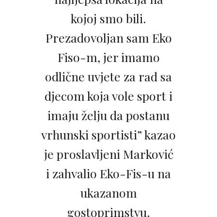
kojoj smo bili.
Prezadovoljan sam Eko
Fiso-m, jer imamo
odlične uvjete za rad sa
djecom koja vole sport i
imaju želju da postanu
vrhunski sportisti” kazao
je proslavljeni Marković
i zahvalio Eko-Fis-u na
ukazanom
gostoprimstvu.