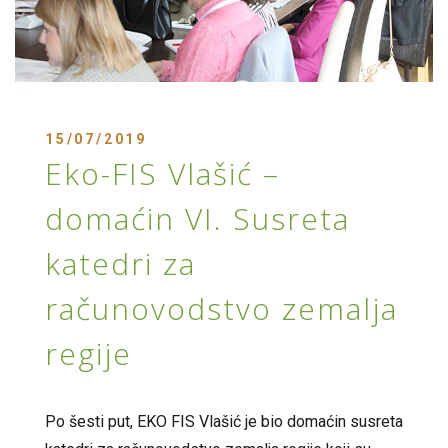
15/07/2019
Eko-FIS Vlašić –
domaćin VI. Susreta
katedri za
računovodstvo zemalja
regije
Po šesti put, EKO FIS Vlašić je bio domaćin susreta