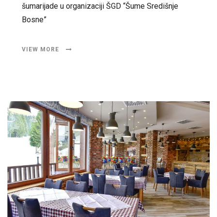
šumarijade u organizaciji ŠGD “Šume Središnje
Bosne”
VIEW MORE