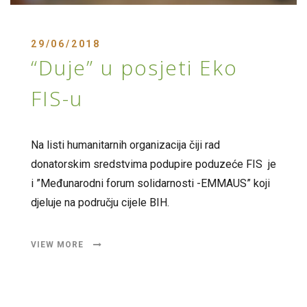
29/06/2018
“Duje” u posjeti Eko
FIS-u
Na listi humanitarnih organizacija čiji rad
donatorskim sredstvima podupire poduzeće FIS je
i ”Međunarodni forum solidarnosti -EMMAUS” koji
djeluje na području cijele BIH.
VIEW MORE