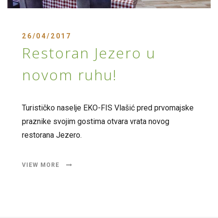
26/04/2017
Restoran Jezero u
novom ruhu!
Turističko naselje EKO-FIS Vlašić pred prvomajske
praznike svojim gostima otvara vrata novog
restorana Jezero.
VIEW MORE