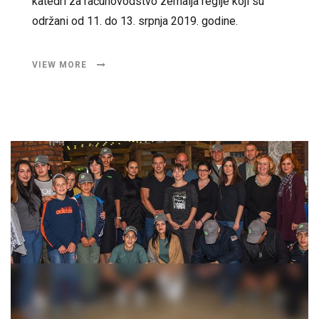
katedri za računovodstvo zemalja regije koji su
održani od 11. do 13. srpnja 2019. godine.
VIEW MORE