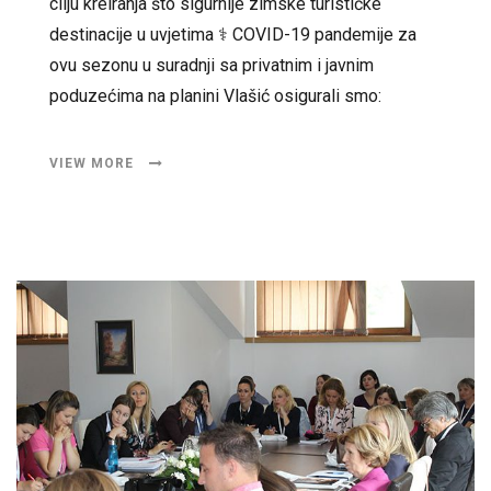
cilju kreiranja što sigurnije zimske turističke
destinacije u uvjetima ⚕️ COVID-19 pandemije za
ovu sezonu u suradnji sa privatnim i javnim
poduzećima na planini Vlašić osigurali smo:
VIEW MORE