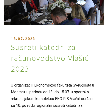
18/07/2023
Susreti katedri za
računovodstvo Vlašić
2023.
U organizaciji Ekonomskog fakulteta Sveučilišta u
Mostaru, u periodu od 13. do 15.07. u sportsko-
rekreacijskom kompleksu EKO FIS Vlašić održani
su 10. po redu regionalni susreti katedri za