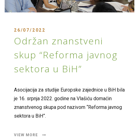
26/07/2022
Održan znanstveni
skup “Reforma javnog
sektora u BiH”
Asocijacija za studije Europske zajednice u BiH bila
je 16. srpnja 2022. godine na Vlašiću domaćin
znanstvenog skupa pod nazivom “Reforma javnog
sektora u BiH”.
VIEW MORE