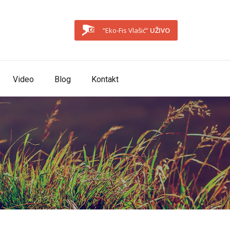
“Eko-Fis Vlašić”
UŽIVO
Video
Blog
Kontakt