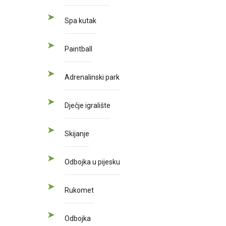
Spa kutak
Paintball
Adrenalinski park
Dječje igralište
Skijanje
Odbojka u pijesku
Rukomet
Odbojka