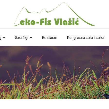
j
Sadržaji
Restoran
Kongresna sala i salon