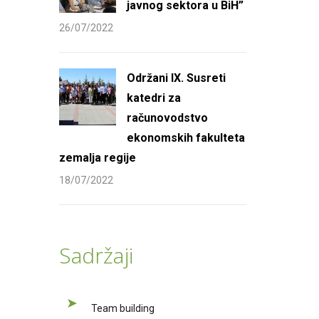
javnog sektora u BiH”
26/07/2022
Održani IX. Susreti
katedri za
računovodstvo
ekonomskih fakulteta
zemalja regije
18/07/2022
Sadržaji
Team building