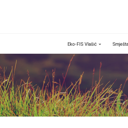
Skip to content
Eko-FIS Vlašić
Smješta