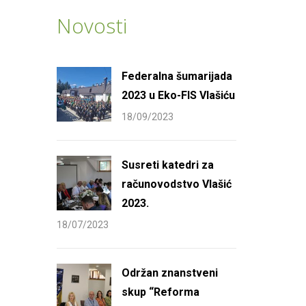
Novosti
Federalna šumarijada
2023 u Eko-FIS Vlašiću
18/09/2023
Susreti katedri za
računovodstvo Vlašić
2023.
18/07/2023
Održan znanstveni
skup “Reforma