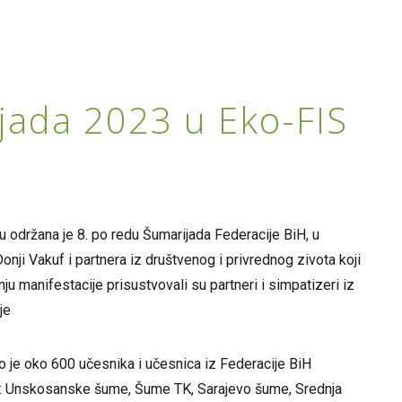
jada 2023 u Eko-FIS
 održana je 8. po redu Šumarijada Federacije BiH, u
nji Vakuf i partnera iz društvenog i privrednog zivota koji
u manifestacije prisustvovali su partneri i simpatizeri iz
je
o je oko 600 učesnika i učesnica iz Federacije BiH
ke: Unskosanske šume, Šume TK, Sarajevo šume, Srednja