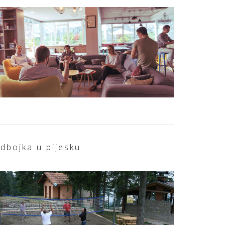
dbojka u pijesku