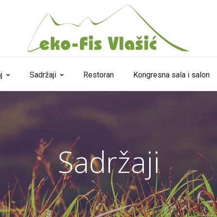
j
Sadržaji
Restoran
Kongresna sala i salon
Sadržaji