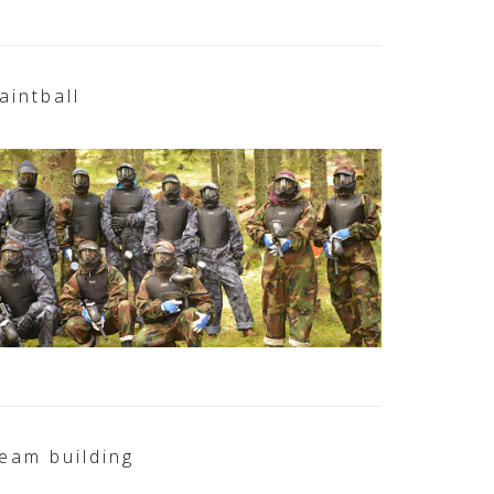
aintball
eam building