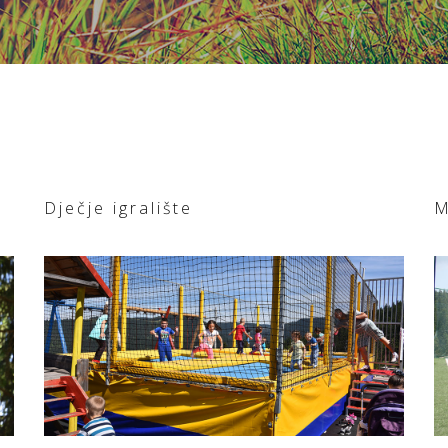
Dječje igralište
M