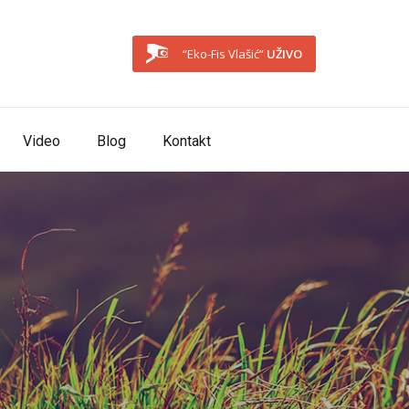
“Eko-Fis Vlašić”
UŽIVO
Video
Blog
Kontakt