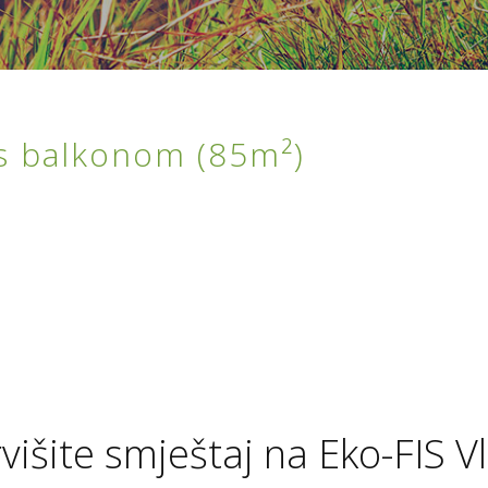
s balkonom (85m²)
višite smještaj na Eko-FIS Vl