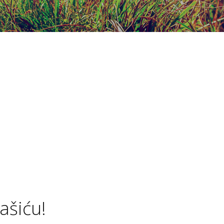
ašiću!