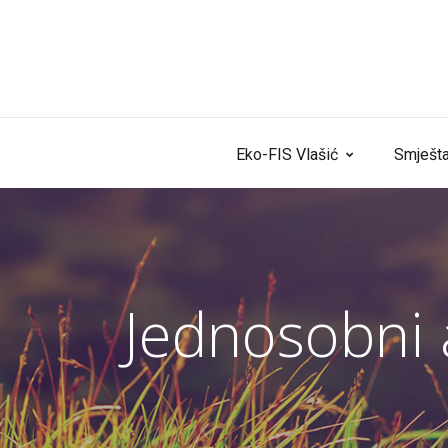
Skip to content
Eko-FIS Vlašić
Smješta
Jednosobni