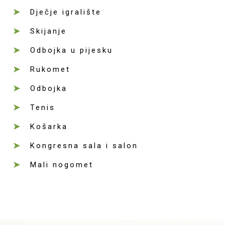
Dječje igralište
Skijanje
Odbojka u pijesku
Rukomet
Odbojka
Tenis
Košarka
Kongresna sala i salon
Mali nogomet