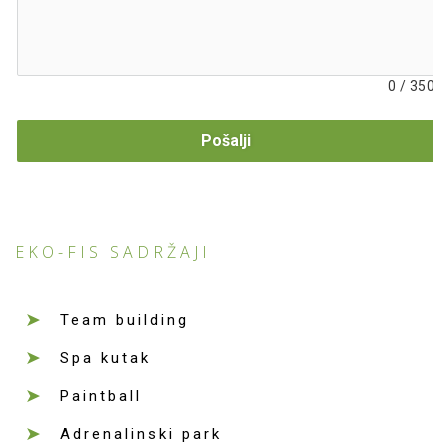
0
/
350
Pošalji
EKO-FIS SADRŽAJI
Team building
Spa kutak
Paintball
Adrenalinski park