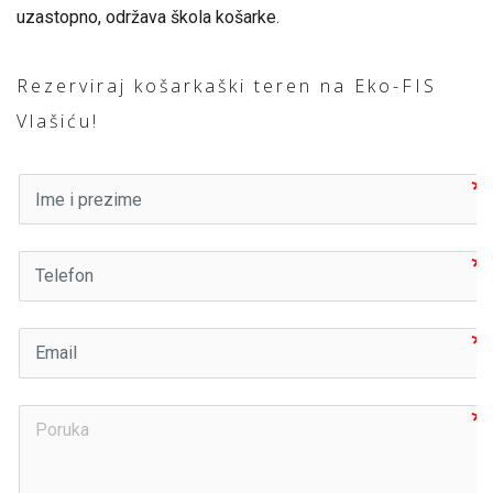
uzastopno, održava škola košarke.
Rezerviraj košarkaški teren na Eko-FIS
Vlašiću!