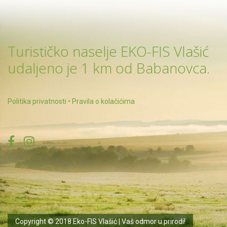
Turističko naselje EKO-FIS Vlašić
udaljeno je 1 km od Babanovca.
Politika privatnosti
•
Pravila o kolačićima
Copyright © 2018 Eko-FIS Vlašić | Vaš odmor u prirodi!