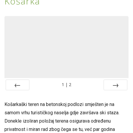
Košarka
1
|
2
<<
>>
Košarkaški teren na betonskoj podlozi smješten je na
samom vrhu turističkog naselja gdje završava ski staza.
Donekle izoliran položaj terena osigurava određenu
privatnost i miran rad zbog čega se tu, već par godina