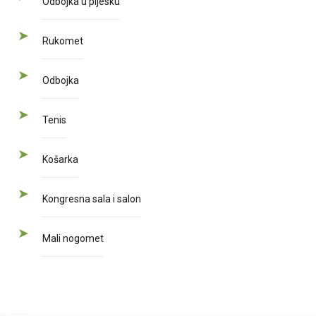
Odbojka u pijesku
Rukomet
Odbojka
Tenis
Košarka
Kongresna sala i salon
Mali nogomet