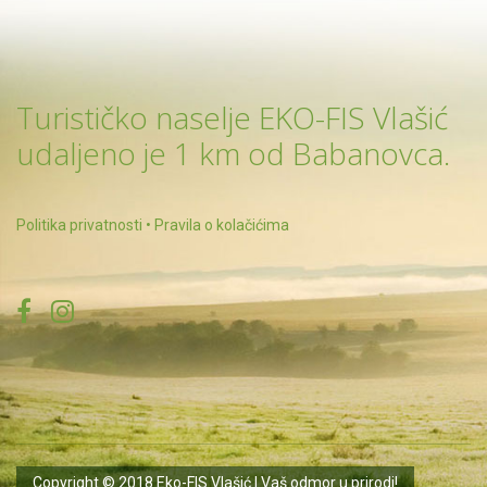
Turističko naselje EKO-FIS Vlašić
udaljeno je 1 km od Babanovca.
Politika privatnosti
•
Pravila o kolačićima
Copyright © 2018 Eko-FIS Vlašić | Vaš odmor u prirodi!