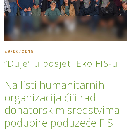
29/06/2018
“Duje” u posjeti Eko FIS-u
Na listi humanitarnih
organizacija čiji rad
donatorskim sredstvima
podupire poduzeće FIS