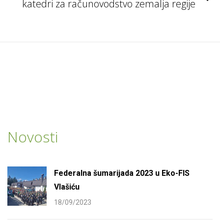
katedri za računovodstvo zemalja regije
Novosti
Federalna šumarijada 2023 u Eko-FIS
Vlašiću
18/09/2023