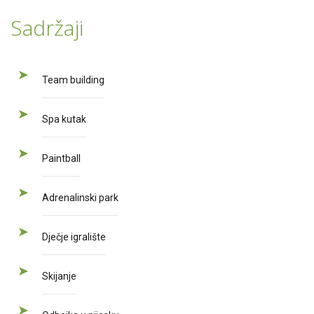
Sadržaji
Team building
Spa kutak
Paintball
Adrenalinski park
Dječje igralište
Skijanje