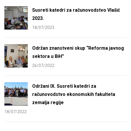
Susreti katedri za računovodstvo Vlašić
2023.
18/07/2023
Održan znanstveni skup “Reforma javnog
sektora u BiH”
26/07/2022
Održani IX. Susreti katedri za
računovodstvo ekonomskih fakulteta
zemalja regije
18/07/2022