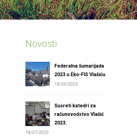
Novosti
Federalna šumarijada
2023 u Eko-FIS Vlašiću
18/09/2023
Susreti katedri za
računovodstvo Vlašić
2023.
18/07/2023