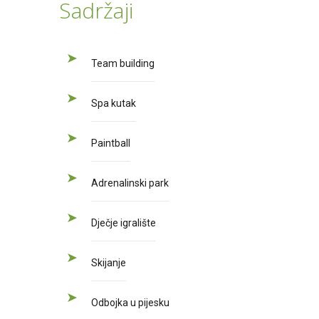
Sadržaji
Team building
Spa kutak
Paintball
Adrenalinski park
Dječje igralište
Skijanje
Odbojka u pijesku