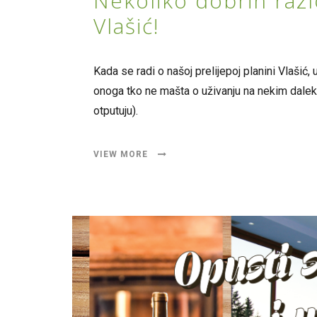
Nekoliko dobrih razl
Vlašić!
Kada se radi o našoj prelijepoj planini Vlašić
onoga tko ne mašta o uživanju na nekim dalek
otputuju).
VIEW MORE