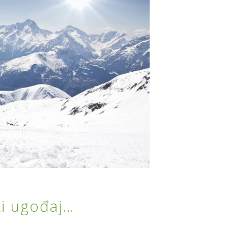
i ugođaj…