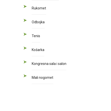
Rukomet
Odbojka
Tenis
Košarka
Kongresna sala i salon
Mali nogomet