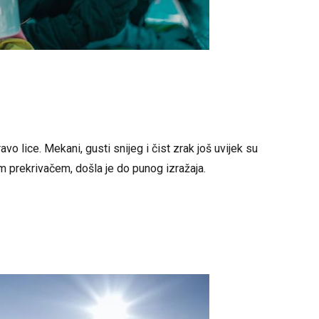
vo lice. Mekani, gusti snijeg i čist zrak još uvijek su
lim prekrivačem, došla je do punog izražaja.