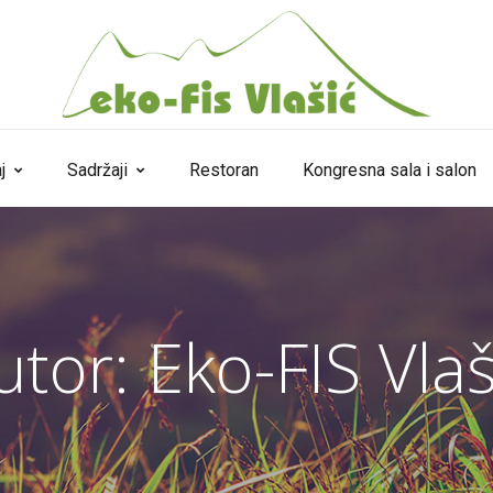
j
Sadržaji
Restoran
Kongresna sala i salon
utor:
Eko-FIS Vlaš