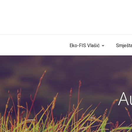
Skip to content
Eko-FIS Vlašić
Smješta
A