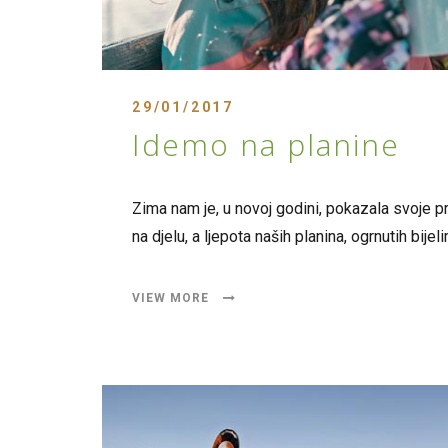
29/01/2017
Idemo na planine
Zima nam je, u novoj godini, pokazala svoje pra
na djelu, a ljepota naših planina, ogrnutih bije
VIEW MORE