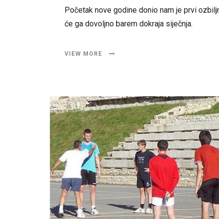
Početak nove godine donio nam je prvi ozbiljnij
će ga dovoljno barem dokraja siječnja.
VIEW MORE