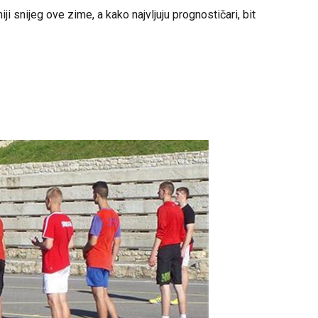
i snijeg ove zime, a kako najvljuju prognostičari, bit