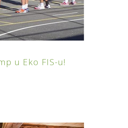
p u Eko FIS-u!