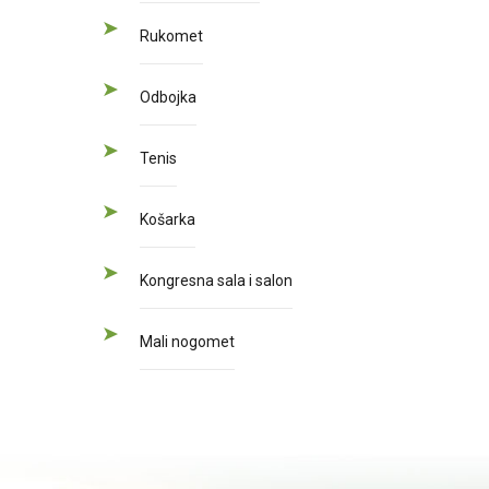
Rukomet
Odbojka
Tenis
Košarka
Kongresna sala i salon
Mali nogomet