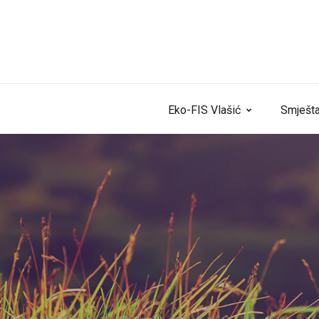
Skip to content
Eko-FIS Vlašić
Smješta