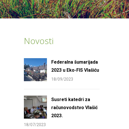
Novosti
Federalna šumarijada
2023 u Eko-FIS Vlašiću
18/09/2023
Susreti katedri za
računovodstvo Vlašić
2023.
18/07/2023