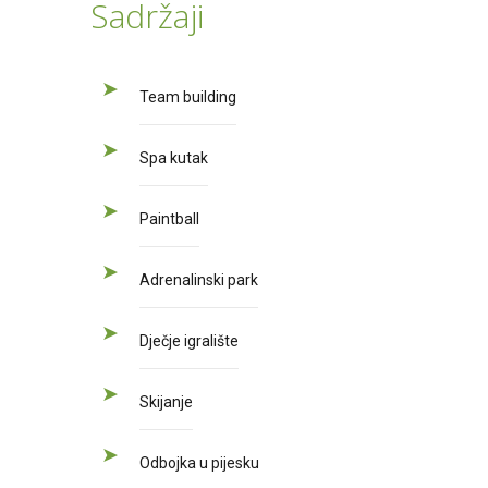
Sadržaji
Team building
Spa kutak
Paintball
Adrenalinski park
Dječje igralište
Skijanje
Odbojka u pijesku