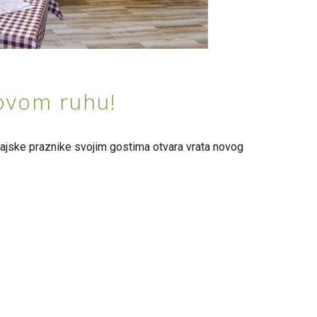
ovom ruhu!
ajske praznike svojim gostima otvara vrata novog