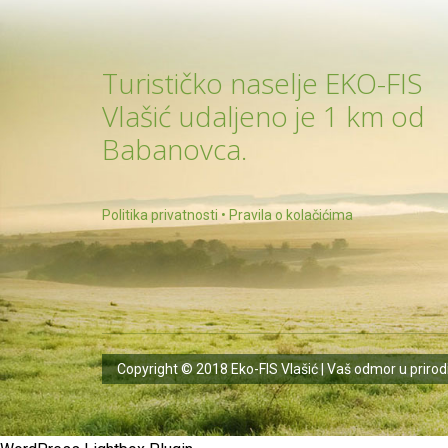
Turističko naselje EKO-FIS
Vlašić udaljeno je 1 km od
Babanovca.
Politika privatnosti
•
Pravila o kolačićima
Copyright © 2018 Eko-FIS Vlašić | Vaš odmor u prirodi