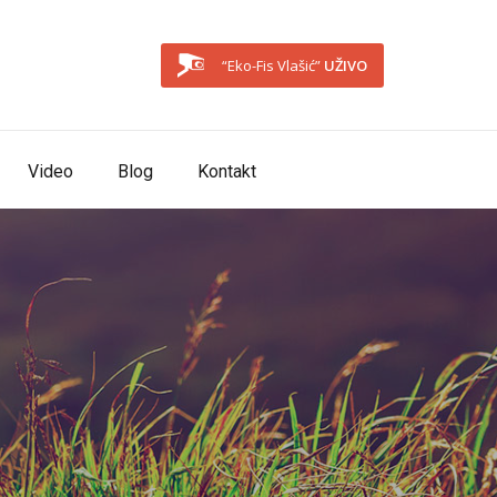
“Eko-Fis Vlašić”
UŽIVO
Video
Blog
Kontakt