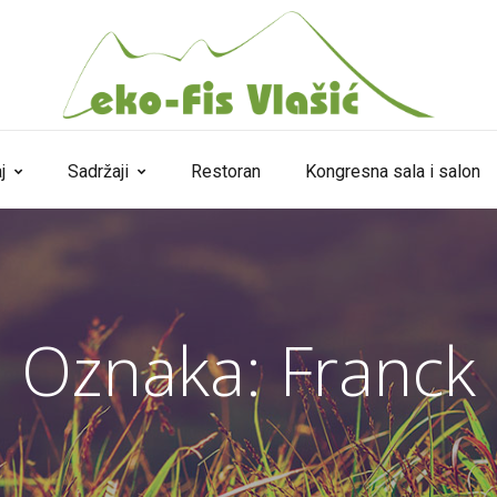
j
Sadržaji
Restoran
Kongresna sala i salon
Oznaka:
Franck