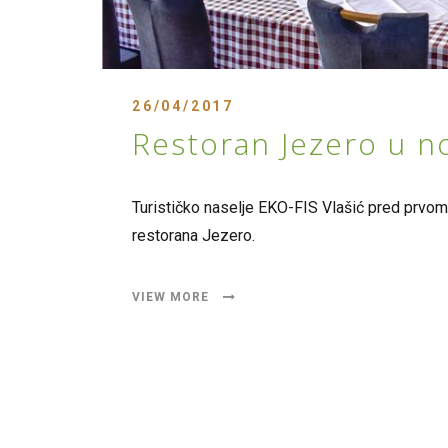
26/04/2017
Restoran Jezero u n
Turističko naselje EKO-FIS Vlašić pred prvom
restorana Jezero.
VIEW MORE