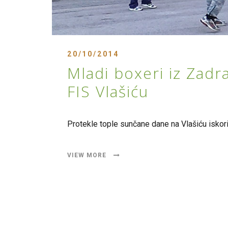
20/10/2014
Mladi boxeri iz Zad
FIS Vlašiću
Protekle tople sunčane dane na Vlašiću iskoris
VIEW MORE