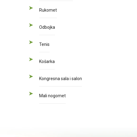
Rukomet
Odbojka
Tenis
Košarka
Kongresna sala i salon
Mali nogomet