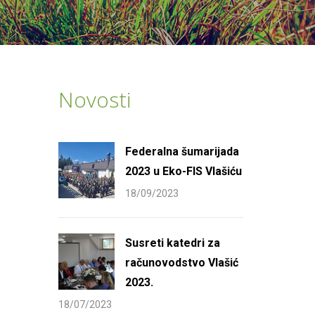
Novosti
Federalna šumarijada
2023 u Eko-FIS Vlašiću
18/09/2023
Susreti katedri za
računovodstvo Vlašić
2023.
18/07/2023