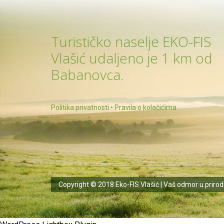
Turističko naselje EKO-FIS
Vlašić udaljeno je 1 km od
Babanovca.
Politika privatnosti
•
Pravila o kolačićima
Copyright © 2018 Eko-FIS Vlašić | Vaš odmor u prirodi