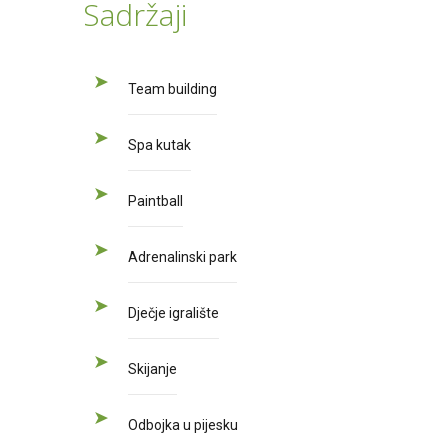
Sadržaji
Team building
Spa kutak
Paintball
Adrenalinski park
Dječje igralište
Skijanje
Odbojka u pijesku