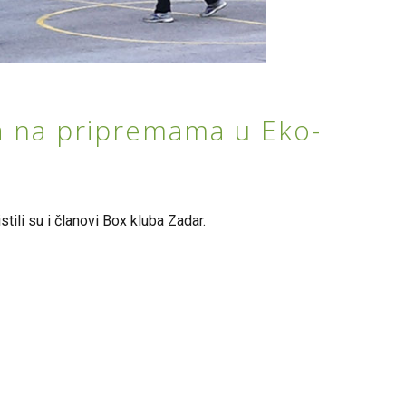
ra na pripremama u Eko-
tili su i članovi Box kluba Zadar.