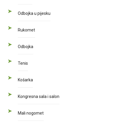
Odbojka u pijesku
Rukomet
Odbojka
Tenis
Košarka
Kongresna sala i salon
Mali nogomet