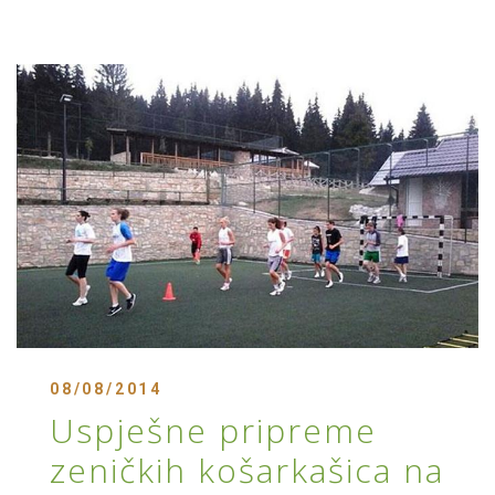
08/08/2014
Uspješne pripreme
zeničkih košarkašica na