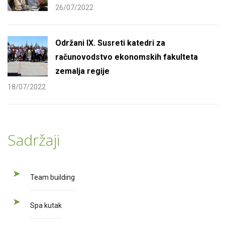
26/07/2022
Održani IX. Susreti katedri za
računovodstvo ekonomskih fakulteta
zemalja regije
18/07/2022
Sadržaji
Team building
Spa kutak