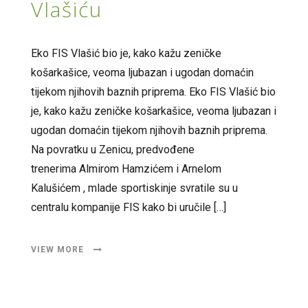
Vlašiću
Eko FIS Vlašić bio je, kako kažu zeničke
košarkašice, veoma ljubazan i ugodan domaćin
tijekom njihovih baznih priprema. Eko FIS Vlašić bio
je, kako kažu zeničke košarkašice, veoma ljubazan i
ugodan domaćin tijekom njihovih baznih priprema.
Na povratku u Zenicu, predvođene
trenerima Almirom Hamzićem i Arnelom
Kalušićem , mlade sportiskinje svratile su u
centralu kompanije FIS kako bi uručile […]
VIEW MORE