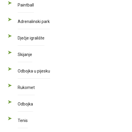
Paintball
Adrenalinski park
Dječje igralište
Skijanje
Odbojka u pijesku
Rukomet
Odbojka
Tenis