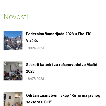
Novosti
Federalna šumarijada 2023 u Eko-FIS
Vlašiću
18/09/2023
Susreti katedri za računovodstvo Vlašić
2023.
18/07/2023
Održan znanstveni skup “Reforma javnog
sektora u BiH”