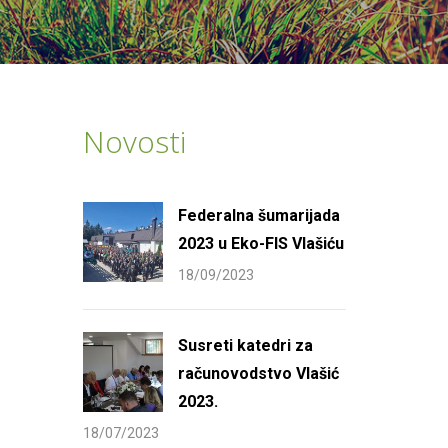
Novosti
Federalna šumarijada
2023 u Eko-FIS Vlašiću
18/09/2023
Susreti katedri za
računovodstvo Vlašić
2023.
18/07/2023