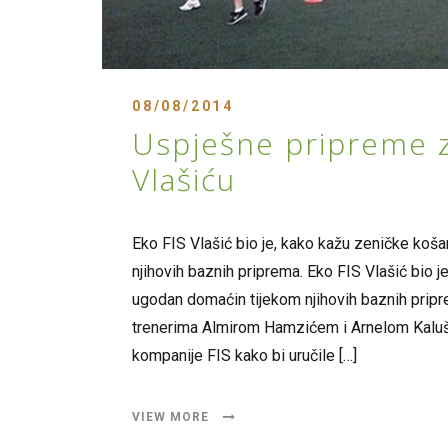
08/08/2014
Uspješne pripreme z
Vlašiću
Eko FIS Vlašić bio je, kako kažu zeničke koš
njihovih baznih priprema. Eko FIS Vlašić bio 
ugodan domaćin tijekom njihovih baznih prip
trenerima Almirom Hamzićem i Arnelom Kalušić
kompanije FIS kako bi uručile […]
VIEW MORE