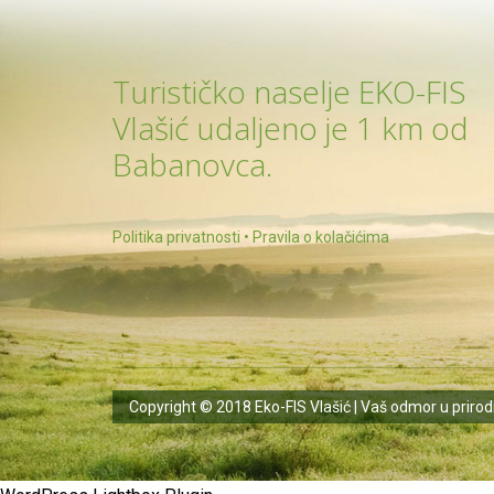
Turističko naselje EKO-FIS
Vlašić udaljeno je 1 km od
Babanovca.
Politika privatnosti
•
Pravila o kolačićima
Copyright © 2018 Eko-FIS Vlašić | Vaš odmor u prirodi