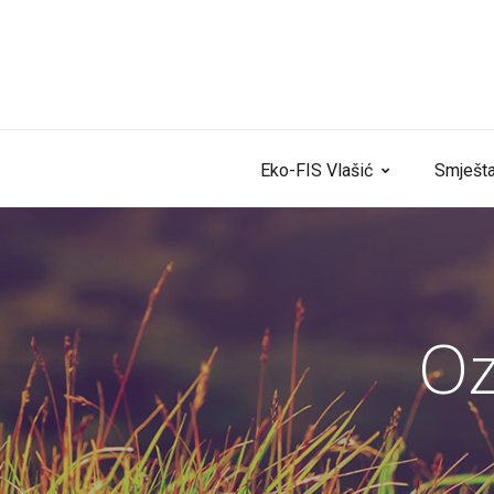
Skip to content
Eko-FIS Vlašić
Smješta
Oz