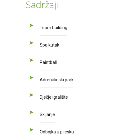
Sadržaji
Team building
Spa kutak
Paintball
Adrenalinski park
Dječje igralište
Skijanje
Odbojka u pijesku