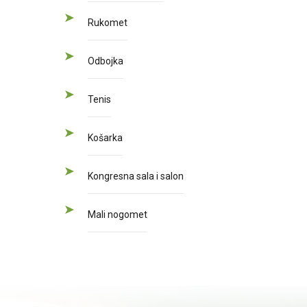
Rukomet
Odbojka
Tenis
Košarka
Kongresna sala i salon
Mali nogomet