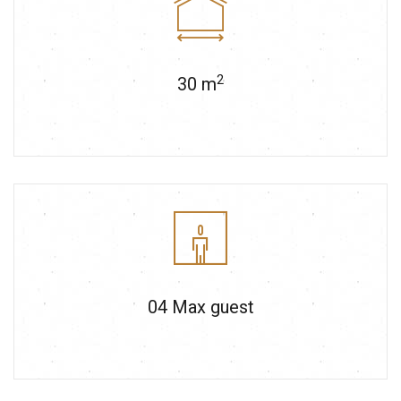
2
30
m
04
Max guest