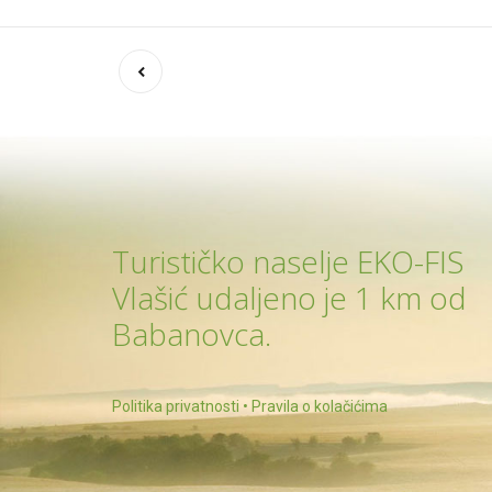
Brojevi stranica obja
Turističko naselje EKO-FIS
Vlašić udaljeno je 1 km od
Babanovca.
Politika privatnosti
•
Pravila o kolačićima